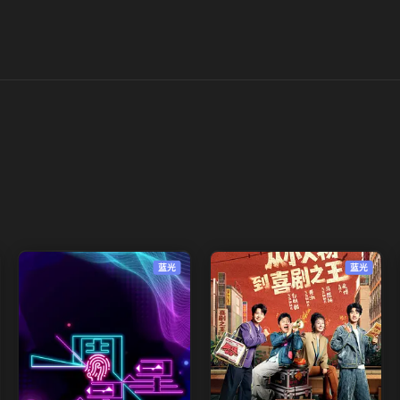
蓝光
蓝光