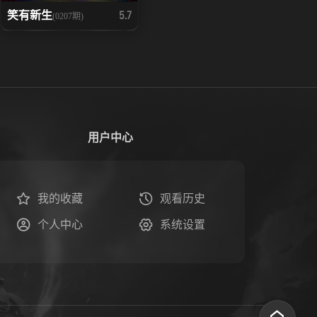
笑有新生
5.7
(0207期)
用户中心
我的收藏
观看历史
个人中心
系统设置