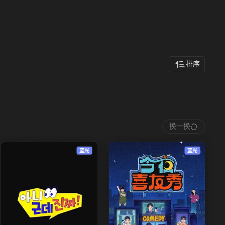
排序
换一换
蓝光
蓝光