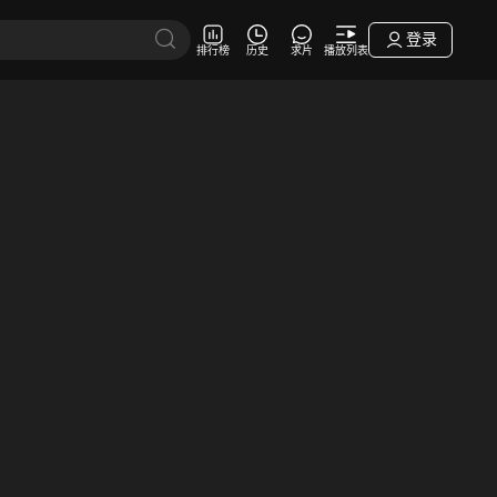
登录
排行榜
历史
求片
播放列表